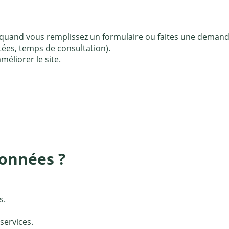
 quand vous remplissez un formulaire ou faites une demand
tées, temps de consultation).
méliorer le site.
données ?
s.
services.