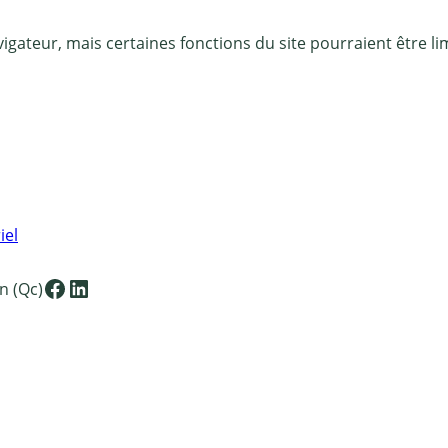
igateur, mais certaines fonctions du site pourraient être li
iel
Facebook
LinkedIn
n (Qc)