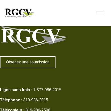
Obtenez une soumission
Ligne sans frais :
1-877-986-2015
Téléphone :
819-986-2015
Résidentiel
Commercial
Télécopieur :
819-986-7598