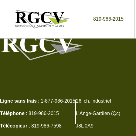
819-986-2015
Ligne sans frais :
1-877-986-2015
26, ch. Industriel
Téléphone :
819-986-2015
L’Ange-Gardien (Qc)
Télécopieur :
819-986-7598
J8L 0A9