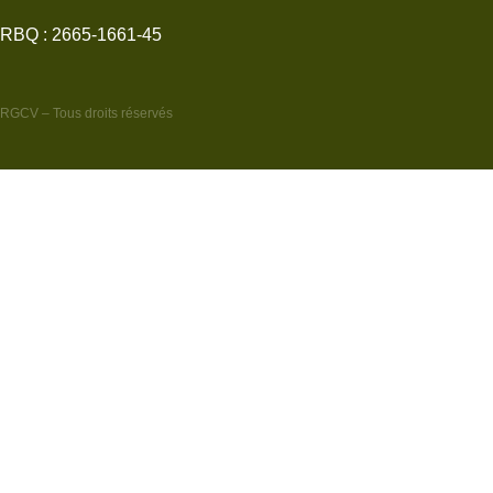
RBQ : 2665-1661-45
RGCV – Tous droits réservés